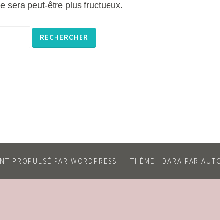
 sera peut-être plus fructueux.
ENT PROPULSÉ PAR WORDPRESS
|
THÈME : DARA PAR
AUT