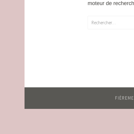
moteur de recherche
Rechercher :
FIÈREM