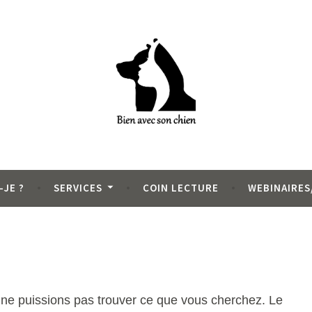
 Vendée (85)
ien
-JE ?
SERVICES
COIN LECTURE
WEBINAIRES
 ne puissions pas trouver ce que vous cherchez. Le